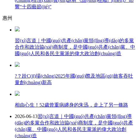
(chuàng)排現(xiàn)實(shí)題材《誰(shuí)在敲門(mén)》叩
響“十四藝節(jié)”
惠州
習(xí)言道｜中國(guó)共產(chǎn)黨領(lǐng)導(dǎo)的多黨
合作和政治協(xié)商制度，是中國(guó)共產(chǎn)黨、中
國(guó)人民和各民主黨派的偉大政治創(chuàng)造
?？跈C(jī)場(chǎng)2025年國(guó)際及地區(qū)旅客吞吐
量創(chuàng)新高
相由心生！52歲曾重病纏身的朱迅，走上了另一條路
2026-06-13
習(xí)言道｜中國(guó)共產(chǎn)黨領(lǐng)導
(dǎo)的多黨合作和政治協(xié)商制度，是中國(guó)共產
(chǎn)黨、中國(guó)人民和各民主黨派的偉大政治創
(chuàng)造