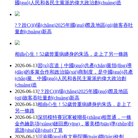
國(guó)人民和各民主黨派的偉大政治創(chuàng)造
?？跈C(jī)場(chǎng)2025年國(guó)際及地區(qū)旅客吞吐
量創(chuàng)新高
相由心生！52歲曾重病纏身的朱迅，走上了另一條路
2026-06-13
習(xí)言道｜中國(guó)共產(chǎn)黨領(lǐng)導
(dǎo)的多黨合作和政治協(xié)商制度，是中國(guó)共產
(chǎn)黨、中國(guó)人民和各民主黨派的偉大政治創
(chuàng)造
2026-06-13
?？跈C(jī)場(chǎng)2025年國(guó)際及地區
(qū)旅客吞吐量創(chuàng)新高
2026-06-13
相由心生！52歲曾重病纏身的朱迅，走上了
另一條路
2026-06-13
深圳模特賽冠軍被嘲長(zhǎng)相普通，一條
金色鑰匙項(xiàng)鏈回應(yīng)，審美標(biāo)準(zhǔn)到
底誰(shuí)說(shuō)了算
2026-06-13
川渝國(guó)有文藝院團(tuán)聯(lián)袂創