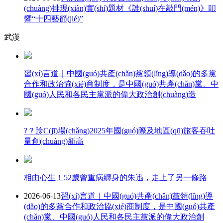
(chuàng)排現(xiàn)實(shí)題材《誰(shuí)在敲門(mén)》叩
響“十四藝節(jié)”
武漢
習(xí)言道｜中國(guó)共產(chǎn)黨領(lǐng)導(dǎo)的多黨
合作和政治協(xié)商制度，是中國(guó)共產(chǎn)黨、中
國(guó)人民和各民主黨派的偉大政治創(chuàng)造
?？跈C(jī)場(chǎng)2025年國(guó)際及地區(qū)旅客吞吐
量創(chuàng)新高
相由心生！52歲曾重病纏身的朱迅，走上了另一條路
2026-06-13
習(xí)言道｜中國(guó)共產(chǎn)黨領(lǐng)導
(dǎo)的多黨合作和政治協(xié)商制度，是中國(guó)共產
(chǎn)黨、中國(guó)人民和各民主黨派的偉大政治創