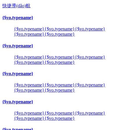
快捷導(dǎo)航
{$vo.typename}
{$vo.typename}
{$vo.typename}
{$vo.typename}
{$vo.typename}
{$vo.typename}
{$vo.typename}
{$vo.typename}
{$vo.typename}
{$vo.typename}
{$vo.typename}
{$vo.typename}
{$vo.typename}
{$vo.typename}
{$vo.typename}
{$vo.typename}
{$vo.typename}
{$vo.typename}
{$vo.typename}
{$vo.typename}
{$vo.typename}
{$vo.typename}
{$vo.typename}
{$vo.typename}
{$vo.typename}