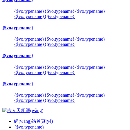
{$vo.typename}
{$vo.typename}
{$vo.typename}
{$vo.typename}
{$vo.typename}
{$vo.typename}
{$vo.typename}
{$vo.typename}
{$vo.typename}
{$vo.typename}
{$vo.typename}
{$vo.typename}
{$vo.typename}
{$vo.typename}
{$vo.typename}
{$vo.typename}
{$vo.typename}
{$vo.typename}
{$vo.typename}
{$vo.typename}
{$vo.typename}
{$vo.typename}
{$vo.typename}
網(wǎng)站首頁(yè)
{$vo.typename}