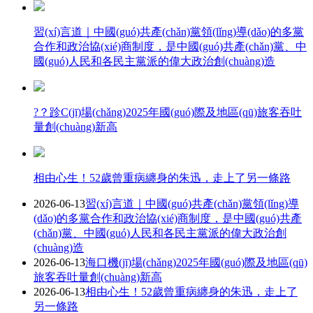
習(xí)言道｜中國(guó)共產(chǎn)黨領(lǐng)導(dǎo)的多黨
合作和政治協(xié)商制度，是中國(guó)共產(chǎn)黨、中
國(guó)人民和各民主黨派的偉大政治創(chuàng)造
?？跈C(jī)場(chǎng)2025年國(guó)際及地區(qū)旅客吞吐
量創(chuàng)新高
相由心生！52歲曾重病纏身的朱迅，走上了另一條路
2026-06-13
習(xí)言道｜中國(guó)共產(chǎn)黨領(lǐng)導
(dǎo)的多黨合作和政治協(xié)商制度，是中國(guó)共產
(chǎn)黨、中國(guó)人民和各民主黨派的偉大政治創
(chuàng)造
2026-06-13
海口機(jī)場(chǎng)2025年國(guó)際及地區(qū)
旅客吞吐量創(chuàng)新高
2026-06-13
相由心生！52歲曾重病纏身的朱迅，走上了
另一條路